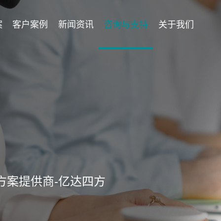
案
客户案例
新闻资讯
咨询与支持
关于我们
方案提供商-亿达四方