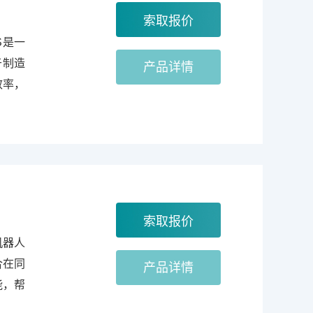
S是一
于制造
产品详情
效率，
机器人
合在同
产品详情
能，帮