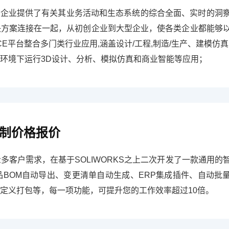
，它向企业提供了有关其业务活动和生态系统的综合全面、实时的洞
决方案连接在一起，从初创企业到大型企业，使各类企业都能够
CE平台整合多门类行业应用,涵盖设计/工程,制造/生产、建模仿真
环境下运行3D设计、分析、模拟仿真和商业智能等应用；
定制价格报价
据众多客户需求，在基于SOLIWORKS之上二次开发了一款通用的
：产品BOM自动导出、变更清单自动生成、ERP集成插件、自动批
定义打包等，每一项功能，可提升您的工作效率超过10倍。