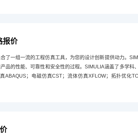
格报价
集合了一组一流的工程仿真工具，为您的设计创新提供动力。SIMU
品的性能、可靠性和安全性的过程。SIMULIA涵盖了多学科
ABAQUS；电磁仿真CST；流体仿真XFLOW；拓扑优化TO
报价