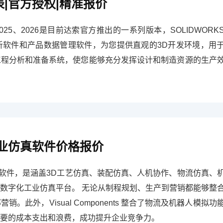
格表|官方授权|精准报价
024、2025、2026是目前达索官方推出的一系列版本，SOLIDWORK
分析软件和产品数据管理软件，为您提供直观的3D开发环境，用
工程分析和准备系统，使您能够充分发挥设计和制造资源的生产
字化工业仿真软件价格报价
化工业仿真软件，是涵盖3D工艺仿真、装配仿真、人机协作、物流仿真、
数字化工业仿真平台。 无论从制程规划、生产到营销都能够整
此外，Visual Components 整合了物流及机器人模拟功
要的成本支出和浪费，成功提升企业竞争力。