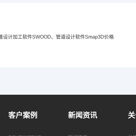
三维设计加工软件SWOOD、管道设计软件Smap3D价格
客户案例
新闻资讯
关