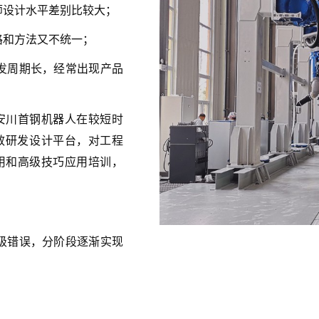
师设计水平差别比较大；
路和方法又不统一；
发周期长，经常出现产品
帮安川首钢机器人在较短时
D高效研发设计平台，对工程
应用和高级技巧应用培训，
级错误，分阶段逐渐实现