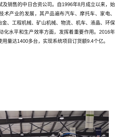
及销售的中日合资公司。自1996年8月成立以来，始
技术产业的发展，其产品遍布汽车、摩托车、家电、
、冶金、工程机械、矿山机械、物流、机车、液晶、环保
动化水平和生产效率方面，发挥着重要作用。2016年
用量达1400多台，实现系统项目订货额9.4个亿。