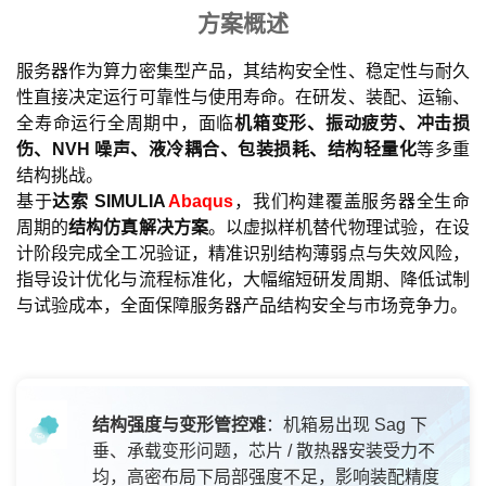
方案概述
服务器作为算力密集型产品，其结构安全性、稳定性与耐久
性直接决定运行可靠性与使用寿命。在研发、装配、运输、
全寿命运行全周期中，面临
机箱变形、振动疲劳、冲击损
伤、NVH 噪声、液冷耦合、包装损耗、结构轻量化
等多重
结构挑战。
基于
达索 SIMULIA
Abaqus
，我们构建覆盖服务器全生命
周期的
结构仿真解决方案
。以虚拟样机替代物理试验，在设
计阶段完成全工况验证，精准识别结构薄弱点与失效风险，
指导设计优化与流程标准化，大幅缩短研发周期、降低试制
与试验成本，全面保障服务器产品结构安全与市场竞争力。
结构强度与变形管控难
：机箱易出现 Sag 下
垂、承载变形问题，芯片 / 散热器安装受力不
均，高密布局下局部强度不足，影响装配精度