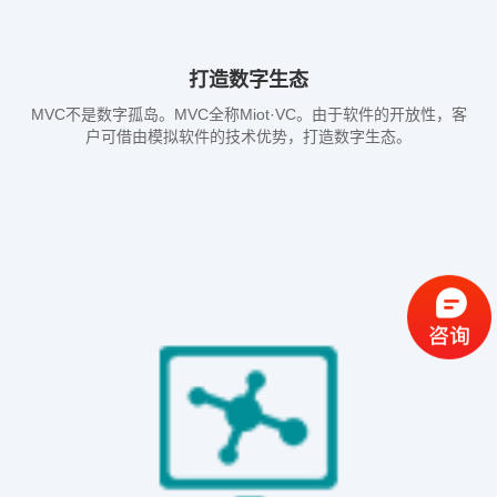
打造数字生态
MVC不是数字孤岛。MVC全称Miot·VC。由于软件的开放性，客
户可借由模拟软件的技术优势，打造数字生态。