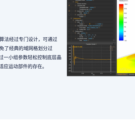
该算法经过专门设计，可通过
避免了经典的域网格划分过
过一小组参数轻松控制底层晶
适应运动部件的存在。