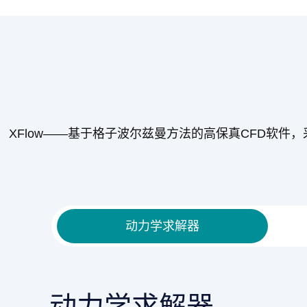
XFlow——基于格子波尔兹曼方法的高保真CFD软
动力学求解器
动力学求解器