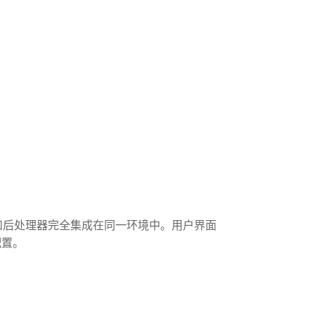
器和后处理器完全集成在同一环境中。用户界面
配置。