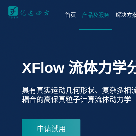
首页
产品及服务
解决方
XFlow 流体力
具有真实运动几何形状、复杂多相
耦合的高保真粒子计算流体动力学