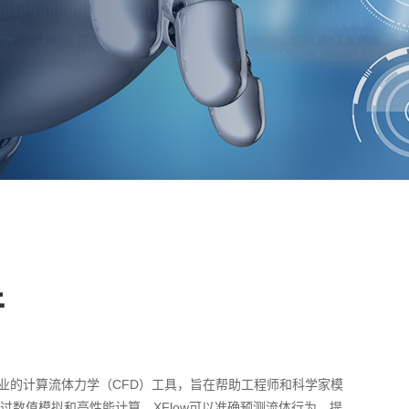
件
专业的计算流体力学（CFD）工具，旨在帮助工程师和科学家模
过数值模拟和高性能计算，XFlow可以准确预测流体行为，提