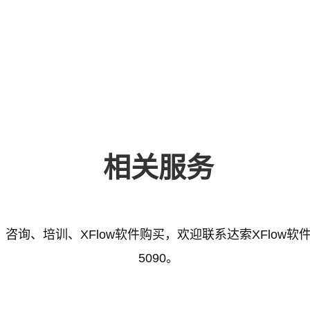
相关服务
、咨询、培训、
XFlow
软件购买，欢迎联系达索
XFlow
软件
5090。