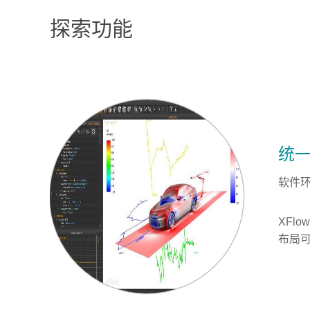
探索功能
统一
软件
XFl
布局