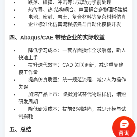
跌落、碰撞、冲击等显式动力学前处理
热传导、热‑结构耦合、声固耦合多物理场建模
电池、密封、岩土、复合材料等复杂材料仿真
企业标准化仿真流程搭建与自动化模板开发
四、Abaqus/CAE 带给企业的实际收益
降低学习成本：一套界面操作全求解器，新人
快速上手
提升迭代效率：CAD 关联更新，减少重复建
模工作量
提高仿真质量：统一规范流程，减少人为操作
失误
加速产品上市：虚拟测试替代物理样机，缩短
研发周期
降低研发成本：提前识别缺陷，减少开模与试
制损耗
五、总结