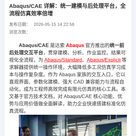
Abaqus/CAE 详解：统一建模与后处理平台，全
流程仿真效率倍增
发布日期：
2026-05-15 14:22:58
浏览次数：
Abaqus/CAE
是达索
Abaqus
官方推出的
统一前
后处理交互平台
，贯穿建模、分析、作业监控、结果可
视化全流程，为
Abaqus/Standard
、
Abaqus/Explicit
等
求解器提供统一操作环境，大幅降低多工况仿真学习成
本与操作复杂度。作为 Abaqus 家族的交互入口，它以
直观界面、参数化建模、强大 CAD 兼容能力与流程自
动化，成为工程师高效完成有限元仿真的核心工具。本
文基于官方技术文档，对 Abaqus/CAE 核心功能、优
势与应用价值做全面解读，助力企业快速搭建标准化仿
真流程。