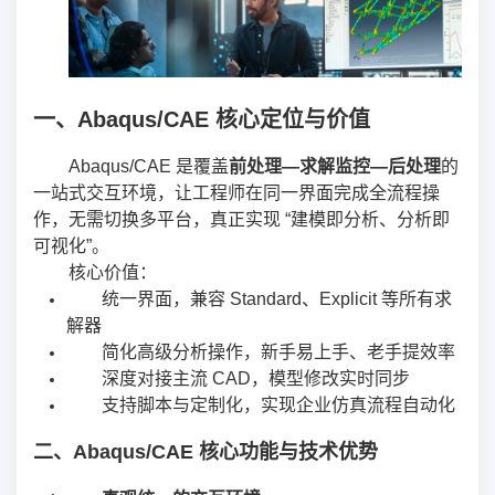
一、Abaqus/CAE 核心定位与价值
Abaqus/CAE 是覆盖
前处理—求解监控—后处理
的
一站式交互环境，让工程师在同一界面完成全流程操
作，无需切换多平台，真正实现 “建模即分析、分析即
可视化”。
核心价值：
统一界面，兼容 Standard、Explicit 等所有求
解器
简化高级分析操作，新手易上手、老手提效率
深度对接主流 CAD，模型修改实时同步
支持脚本与定制化，实现企业仿真流程自动化
二、Abaqus/CAE 核心功能与技术优势