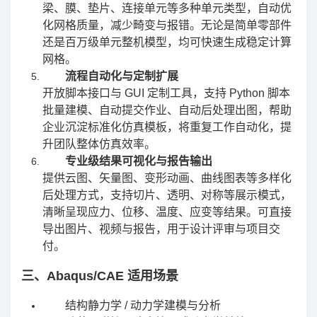
梁、膜、垫片、连接单元等多种单元类型，自动优
化网格质量，减少畸变与报错。无论是简单零部件
还是百万级单元整机模型，均可快速生成稳定计算
网格。
流程自动化与定制扩展
开放脚本接口与 GUI 定制工具，支持 Python 脚本
批量建模、自动提交作业、自动后处理出图，帮助
企业沉淀标准化仿真模板，将重复工作自动化，提
升团队整体仿真效率。
专业级结果可视化与报告输出
提供云图、矢量图、变形动画、曲线图表等多样化
后处理方式，支持切片、透明、对称等展示模式，
清晰呈现应力、位移、温度、应变等结果。可直接
导出图片、视频与报告，用于设计评审与项目交
付。
三、Abaqus/CAE 适用场景
结构静力学 / 动力学建模与分析