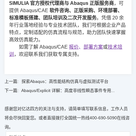
SIMULIA 官方授权代理商与 Abaqus 正版服务商
，可
提供 Abaqus/CAE
软件咨询、正版采购、环境部署、
标准模板搭建、团队培训及二次开发服务
。凭借 20 余
年行业落地经验与专业技术团队，我们可根据企业产品
特点，定制适配的仿真流程与规范，助力团队快速掌握
高效仿真能力。
如需了解 Abaqus/CAE
报价
、
部署方案
或
技术培
训
，欢迎联系我们获取专属支持。
上一篇:
探索Abaqus：高性能结构仿真与虚拟测试平台
下一篇:
Abaqus/Explicit 详解：高度非线性瞬态事件专用...
感谢您对亿达四方的关注与支持，请简单填写联系信息，工作人员
将会尽快回复您。或者直接拨打全国统一热线400-690-5090在线咨
询。