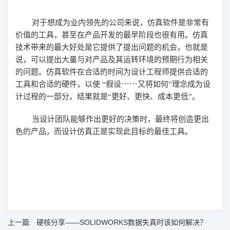
对于想成为业内领先的公司来说，仿真软件是非常有
价值的工具，甚至在产品开发的最早阶段也很有用。仿真
技术带来的最大好处是它提供了提出问题的机会，也就是
说，可以提出大量与对产品及其运转环境的预期行为相关
的问题。仿真软件在合适的时间为设计工程师提供合适的
⋯⋯
工具和合适的硬件，以使
“
假设
又将如何
”
理念成为设
计过程的一部分。结果就是
“
更好、更快、
成本更低
”。
当设计团队能够作出更好的决策时，最终将创造更出
色的产品，而设计仿真正是实现此目标的最佳工具。
上一篇:
硬核分享——SOLIDWORKS数据失真时该如何解决？