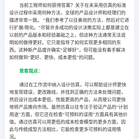
当前工程师如何获得答案？关于在未采用仿真的标准
设计过程中采用何种方法，全球的产品设计师和经理们的
描述非常一致。
“
我们参考了以往奏效的方法，然后对它进
行扩展
/
简化。
”
尽管许多成功的设计决策实际上都是建立在
以前的产品版本和经验基础之上，但这种方法通常无法说
明如何做得更好。它只是指导了如何实现更多相同的东
西。这种新产品或许确实
“足够好”，但可能没有着手解决
如何做到“更好、更快、成本更低”的问题。
思客观点：
通过在工作流中纳入设计仿真，可以帮助设计师更快
地发现错误，更改路线，并找到正确的方法来处理问题，
然后设计出成本更低、性能更高的产品，从而使公司更快
地将产品推向市场。虽然仿真以往专注于验证产品的
“计划
用途”方面，但它还在检查“可预料的误用”方面具有其他价
值。通过仿真可以用更低的成本检查模型的更多方面，因
此与传统成型方法相比，它能检查更多可预料的误用情
况。