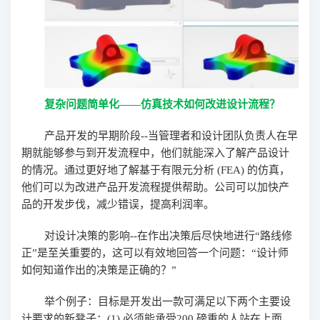
复杂问题简单化
——
仿真技术如何改进设计流程？
产品开发的早期阶段
--
当管理者和设计团队负责人在早
期就能够参与到开发流程中，他们就能深入了解
产品设计
的情况
。通过更好地了解基于有限元分析
(FEA)
的仿真，
他们可以为改进产品开发流程提供帮助。
公司可以加快产
品的开发步伐，减少错误，提高利润率。
对设计决策的影响
--
在作出决策后尽快地进行“路线修
正”是至关重要的，这可以有效地回答一个问题：“设计师
如何知道作出的决策是正确的？”
举个例子：目标是开发出一款可满足以下两个主要设
计要求的新凳子：
(1)
必须能承受
200
磅重的人站在上面，