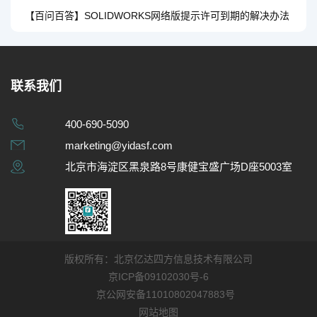
【百问百答】SOLIDWORKS网络版提示许可到期的解决办法
联系我们
400-690-5090
marketing@yidasf.com
北京市海淀区黑泉路8号康健宝盛广场D座5003室
版权所有：北京亿达四方信息技术有限公司
京ICP备09102030号-6
京公网安备11010802047883号
网站地图