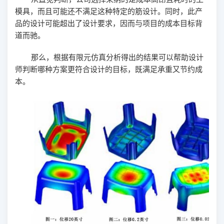
模具，而且可能还不满足这种特定的筋设计。同时，此产
品的设计可能超出了设计要求，因而与项目的成本目标背
道而驰。
那么，根据有限元仿真分析得出的结果可以帮助设计
师判断哪种方案更符合设计的目标，既满足承重又节约成
本。