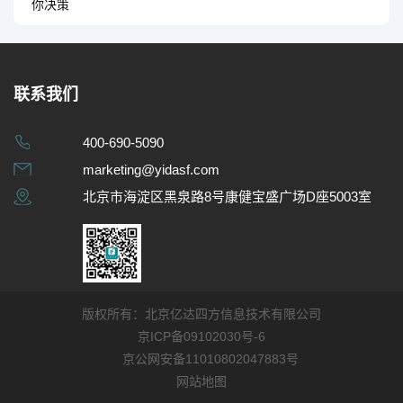
你决策
联系我们
400-690-5090
marketing@yidasf.com
北京市海淀区黑泉路8号康健宝盛广场D座5003室
版权所有：北京亿达四方信息技术有限公司
京ICP备09102030号-6
京公网安备11010802047883号
网站地图