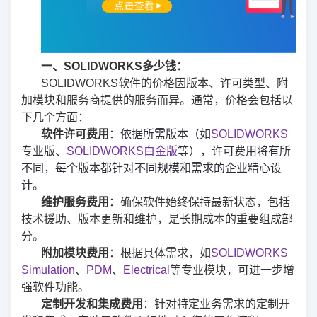
一、SOLIDWORKS多少钱：
SOLIDWORKS软件的价格因版本、许可类型、附
加模块和服务商提供的服务而异。通常，价格会包括以
下几个方面：
软件许可费用
：
依据所需版本（如
SOLIDWORKS
专业版
、
SOLIDWORKS
白金版
等），许可费用将有所
不同，每个版本都针对不同规模和需求的企业精心设
计。
维护服务费用
：确保软件始终保持最新状态，包括
技术援助、版本更新和维护，是长期成本的重要组成部
分。
附加模块费用
：根据具体需求，如
SOLIDWORKS
Simulation
、
PDM
、
Electrical
等专业模块，可进一步增
强软件功能。
定制开发和集成费用
：针对特定业务需求的定制开