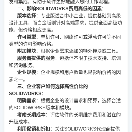
发和集成，有助于软件更好地融入您的工作流程。
二、影响SOLIDWORKS费用高低的因素
：
版本选择
：专业版适合中小企业，提供基础到高级
设计工具，而白金版则针对高端需求，提供全面高级功
能，但价格相应更高。
许可类型
：单机许可、网络许可或浮动许可等不同
类型的许可影响价格。
附加模块
：根据企业需求添加的额外模块或工具。
服务商提供的服务
：包括但不限于技术支持、培训
和咨询服务。
企业规模
：企业规模和用户数量也是影响价格的因
素之一。
三、企业客户如何选择高性价比的
SOLIDWORKS：
明确需求
：根据企业的设计需求和预算，选择合适
的SOLIDWORKS版本和模块。
考虑长期成本
：评估软件的长期维护费用和潜在的
升级成本。
利用促销和折扣
：关注SOLIDWORKS代理商提供