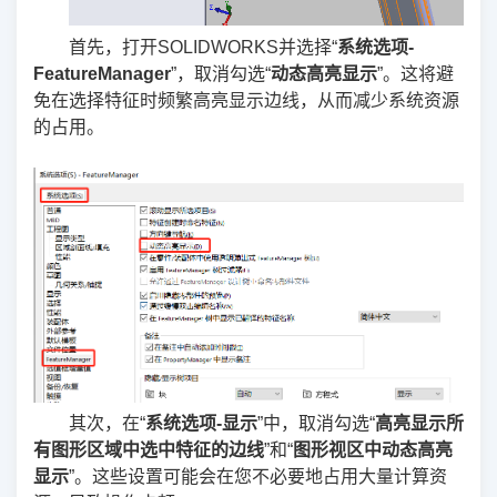
首先，打开SOLIDWORKS并选择“
系统选项-
FeatureManager
”，取消勾选“
动态高亮显示
”。这将避
免在选择特征时频繁高亮显示边线，从而减少系统资源
的占用。
其次，在“
系统选项-显示
”中，取消勾选“
高亮显示所
有图形区域中选中特征的边线
”和“
图形视区中动态高亮
显示
”。这些设置可能会在您不必要地占用大量计算资