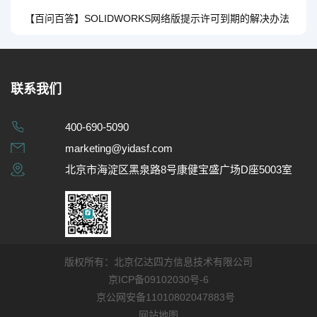
【百问百答】SOLIDWORKS网络版提示许可到期的解决办法
联系我们
400-690-5090
marketing@yidasf.com
北京市海淀区黑泉路8号康健宝盛广场D座5003室
版权所有：北京亿达四方信息技术有限公司
京ICP备09102030号-6
京公网安备11010802047883号
网站地图