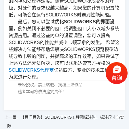
的内存和处理器速度。随着SOLIDWORKS版本的升
级，对硬件的要求也越来越高。如果您的计算机配置较
低，可能会在运行SOLIDWORKS时遇到性能问题。
最后，您可以尝试
优化SOLIDWORKS的界面设
置
，例如关闭不必要的窗口或调整窗口大小以减少系统
资源占用。通过这些简单的设置调整，您可以提高
SOLIDWORKS的性能并减少卡顿现象的发生。 希望这
些解决方法能够帮助您解决SOLIDWORKS预览模型边
线导致卡顿的问题，并提高您的工作效率，如果尝试了
上述方法还无法解决，您可以联系达索官方授权的
SOLIDWORKS代理商
亿达四方，专业的技术工程师会
为您进行处理。
未经授权，禁止转载、摘编上述作品
违者本司将依法追究责任！
上一篇:
【百问百答】SOLIDWORKS工程图标注时，标注尺寸与实
际...