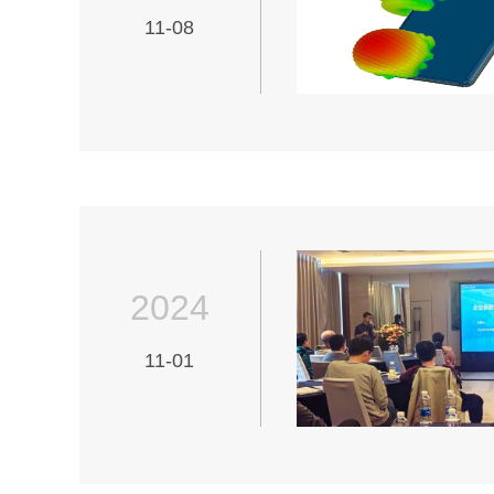
11-08
2024
11-01