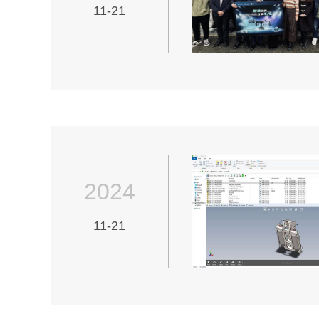
11-21
2024
11-21