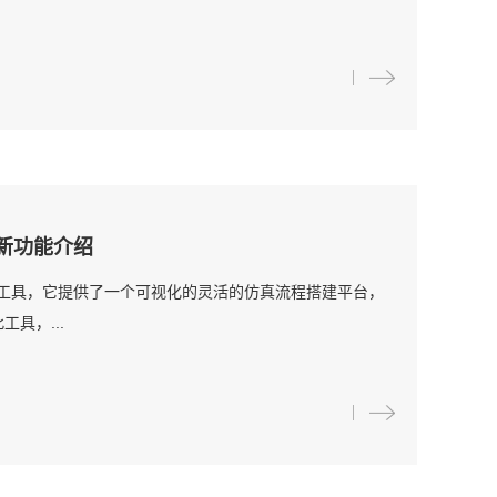
25 新功能介绍
优化工具，它提供了一个可视化的灵活的仿真流程搭建平台，
具，...