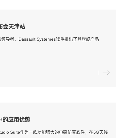
发布会天津站
导者，Dassault Systèmes隆重推出了其旗舰产品
设计中的应用优势
udio Suite作为一款功能强大的电磁仿真软件，在5G天线