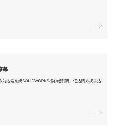
开序幕
行。作为达索系统SOLIDWORKS核心经销商，亿达四方携手达