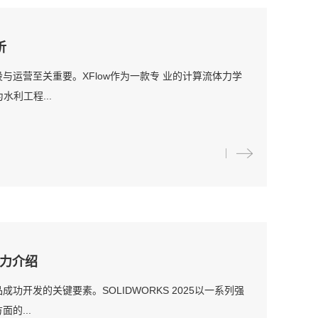
析
运营至关重要。XFlow作为一款专 业的计算流体力学
利工程...
能力介绍
开发的关键要素。SOLIDWORKS 2025以一系列强
的...