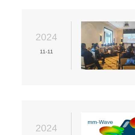
2024
11-11
2024