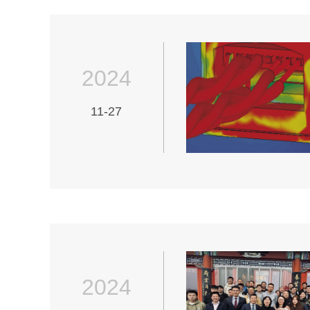
2024
11-27
2024