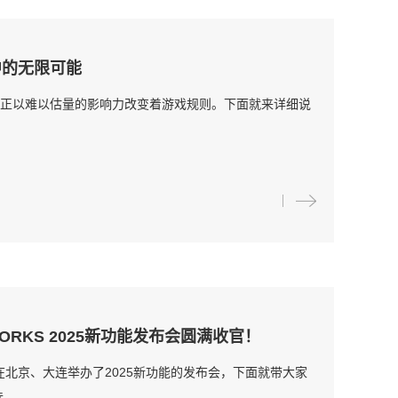
化中的无限可能
Suite正以难以估量的影响力改变着游戏规则。下面就来详细说
ORKS 2025新功能发布会圆满收官！
分别在北京、大连举办了2025新功能的发布会，下面就带大家
..