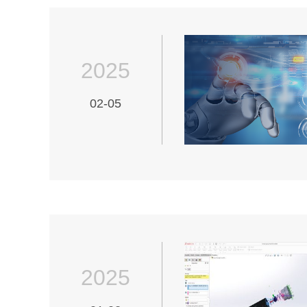
2025
02-05
2025